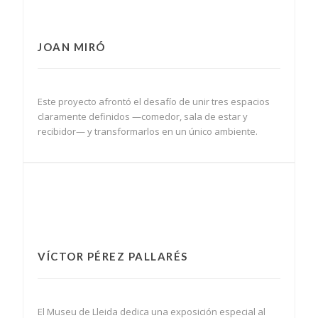
JOAN MIRÓ
Este proyecto afrontó el desafío de unir tres espacios
claramente definidos —comedor, sala de estar y
recibidor— y transformarlos en un único ambiente.
VÍCTOR PÉREZ PALLARÉS
El Museu de Lleida dedica una exposición especial al